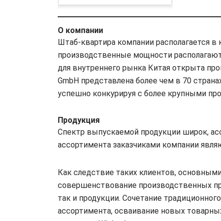
О компании
Штаб-квартира компании располагается в
производственные мощности располагаются
для внутреннего рынка Китая открыта прои
GmbH представлена более чем в 70 странах 
успешно конкурируя с более крупными пр
Продукция
Спектр выпускаемой продукции широк, ас
ассортимента заказчиками компании являются 
Как следствие таких клиентов, основным
совершенствование производственных проц
так и продукции. Сочетание традиционног
ассортимента, осваивание новых товарных