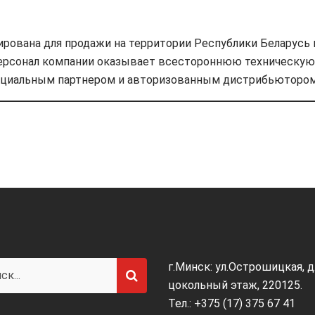
ирована для продажи на территории Республики Беларусь
ерсонал компании оказывает всестороннюю техническую
ициальным партнером и авторизованным дистрибьютором 
г.Минск: ул.Острошицкая, д.
цокольный этаж, 220125.
Тел.: +375 (17) 375 67 41