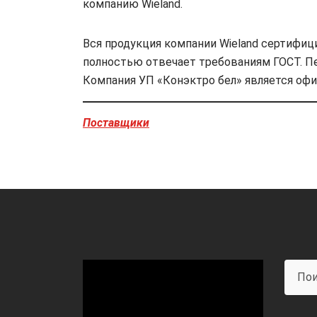
компанию Wieland.
Вся продукция компании Wieland сертифиц
полностью отвечает требованиям ГОСТ. П
Компания УП «Конэктро бел» является оф
Поставщики
Видеоплеер