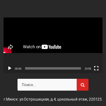
Видеоплеер
00:00
23:55
г.Минск: ул.Острошицкая, д.4, цокольный этаж, 220125.