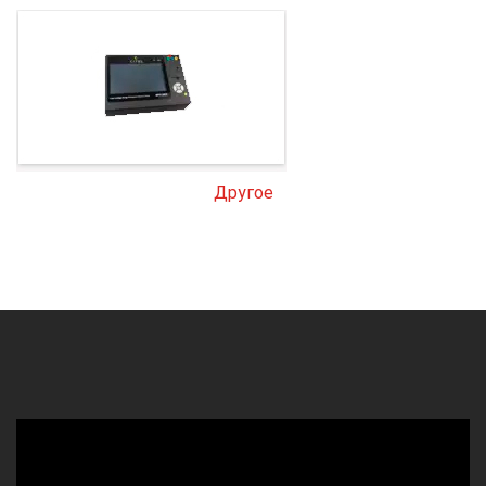
Другое
Видеоплеер