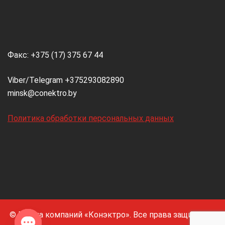
Факс: +375 (17) 375 67 44
Viber/Telegram +375293082890
minsk@conektro.by
Политика обработки персональных данных
© Группа компаний «Конэктро». Все права защищены.